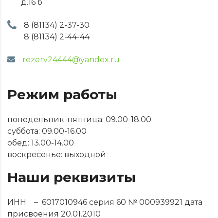
д.16 б
8 (81134) 2-37-30
8 (81134) 2-44-44
rezerv24444@yandex.ru
Режим работы
понедельник-пятница: 09.00-18.00
суббота: 09.00-16.00
обед: 13.00-14.00
воскресенье: выходной
Наши реквизиты
ИНН – 6017010946 серия 60 № 000939921 дата
присвоения 20.01.2010